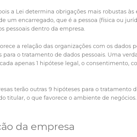
 pois a Lei determina obrigações mais robustas às
 um encarregado, que é a pessoa (física ou juríd
os pessoais dentro da empresa.
orece a relação das organizações com os dados pes
ais para o tratamento de dados pessoais. Uma verda
pificada apenas 1 hipótese legal, o consentimento, 
sas terão outras 9 hipóteses para o tratamento 
o titular, o que favorece o ambiente de negócios.
ção da empresa