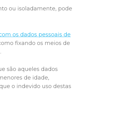
nto ou isoladamente, pode
 com os dados pessoais de
 como fixando os meios de
.
que são aqueles dados
menores de idade,
 que o indevido uso destas