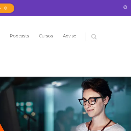
S
eúdo
Podcasts
Cursos
Advise