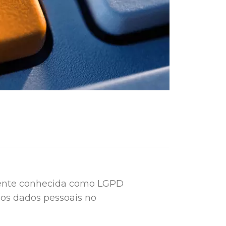
ente conhecida como LGPD
dos dados pessoais no