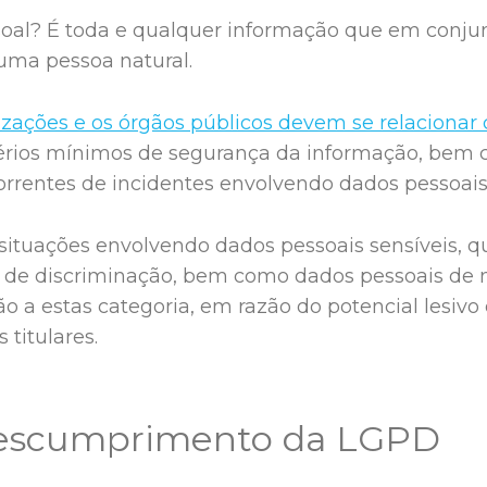
soal? É toda e qualquer informação que em conju
l uma pessoa natural.
zações e os órgãos públicos devem se relacionar
térios mínimos de segurança da informação, bem
correntes de incidentes envolvendo dados pessoais
situações envolvendo dados pessoais sensíveis, 
 de discriminação, bem como dados pessoais de 
o a estas categoria, em razão do potencial lesivo
 titulares.
descumprimento da LGPD