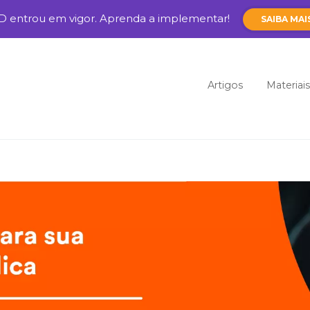
D entrou em vigor. Aprenda a implementar!
SAIBA MAI
Pular para o cont
Artigos
Materiais