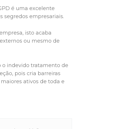
LGPD é uma excelente
us segredos empresariais.
 empresa, isto acaba
s externos ou mesmo de
o o indevido tratamento de
ão, pois cria barreiras
maiores ativos de toda e