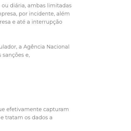
 ou diária, ambas limitadas
presa, por incidente, além
esa e até a interrupção
gulador, a Agência Nacional
 sanções e,
que efetivamente capturam
ue tratam os dados a