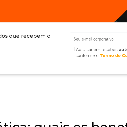
ados que recebem o
Ao clicar em receber,
aut
conforme o
Termo de C