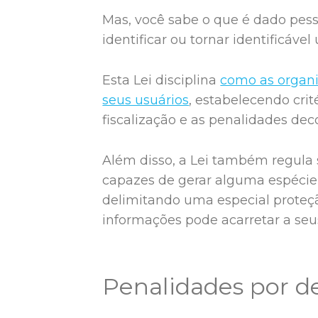
Mas, você sabe o que é dado pes
identificar ou tornar identificáve
Esta Lei disciplina
como as organi
seus usuários
, estabelecendo cri
fiscalização e as penalidades de
Além disso, a Lei também regula 
capazes de gerar alguma espécie
delimitando uma especial proteçã
informações pode acarretar a seus
Penalidades por 