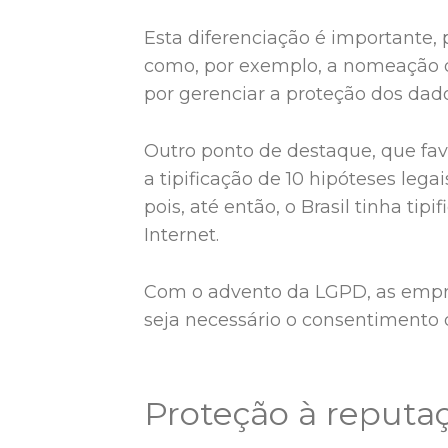
Esta diferenciação é importante,
como, por exemplo, a nomeação de
por gerenciar a proteção dos dad
Outro ponto de destaque, que fav
a tipificação de 10 hipóteses leg
pois, até então, o Brasil tinha ti
Internet.
Com o advento da LGPD, as empre
seja necessário o consentimento d
Proteção à reputa