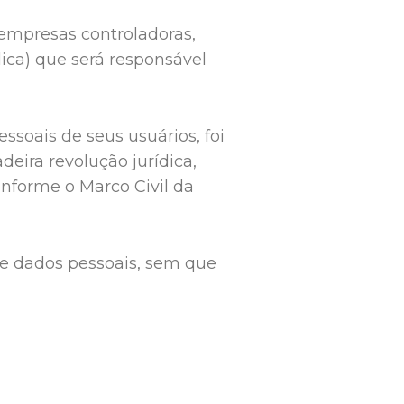
 empresas controladoras,
ica) que será responsável
soais de seus usuários, foi
deira revolução jurídica,
conforme o Marco Civil da
de dados pessoais, sem que