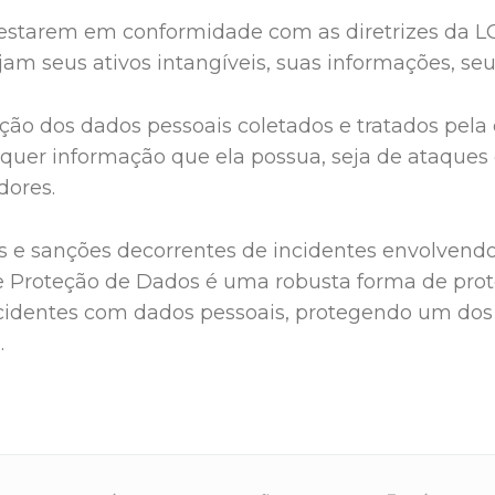
estarem em conformidade com as diretrizes da 
am seus ativos intangíveis, suas informações, se
ção dos dados pessoais coletados e tratados pela
quer informação que ela possua, seja de ataque
dores.
as e sanções decorrentes de incidentes envolvend
e Proteção de Dados é uma robusta forma de proteç
ncidentes com dados pessoais, protegendo um dos 
.