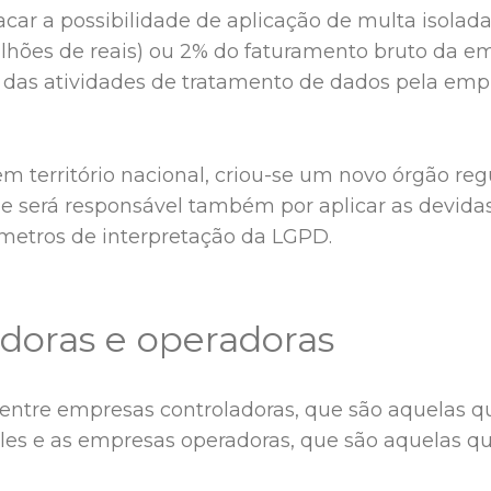
car a possibilidade de aplicação de multa isolada
lhões de reais) ou 2% do faturamento bruto da em
o das atividades de tratamento de dados pela empr
 em território nacional, criou-se um novo órgão re
e será responsável também por aplicar as devidas
âmetros de interpretação da LGPD.
doras e operadoras
 entre empresas controladoras, que são aquelas 
eles e as empresas operadoras, que são aquelas q