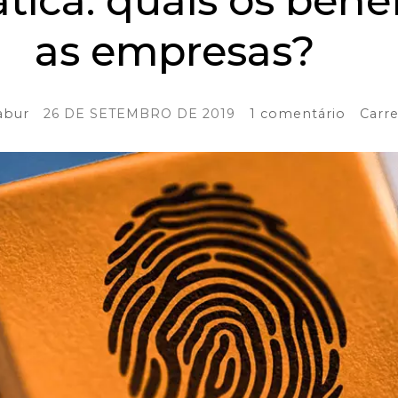
ica: quais os benef
as empresas?
abur
26 DE SETEMBRO DE 2019
1 comentário
Carre