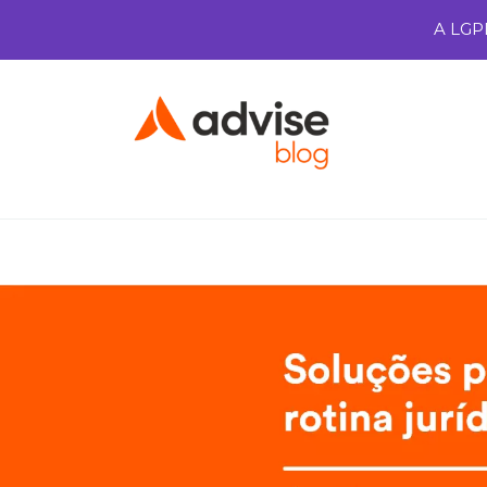
A LGP