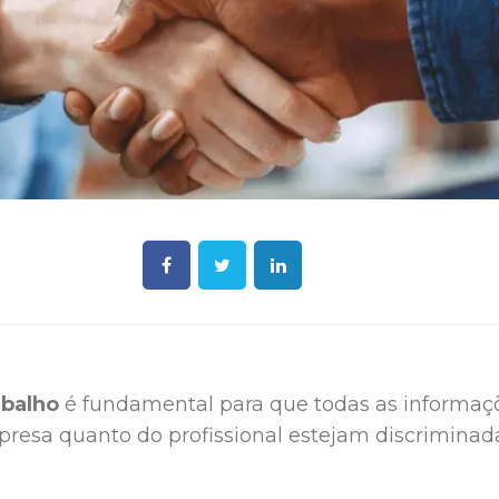
abalho
é fundamental para que todas as informaçõ
presa quanto do profissional estejam discriminad