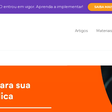
D entrou em vigor. Aprenda a implementar!
SAIBA MAI
Pular para o cont
Artigos
Materiais