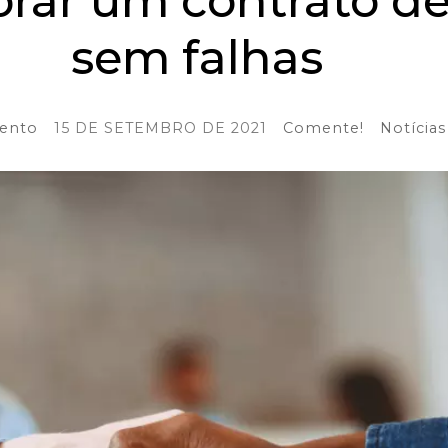
rar um contrato de
sem falhas
mento
15 DE SETEMBRO DE 2021
Comente!
Notícias