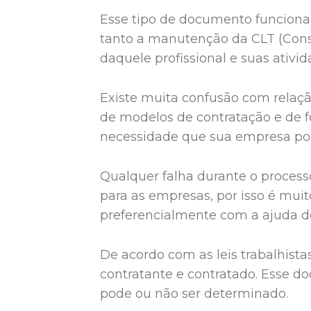
Esse tipo de documento funciona 
tanto a manutenção da CLT (Consol
daquele profissional e suas ativid
Existe muita confusão com relaçã
de modelos de contratação e de fo
necessidade que sua empresa pos
Qualquer falha durante o process
para as empresas, por isso é mui
preferencialmente com a ajuda de
De acordo com as leis trabalhista
contratante e contratado. Esse d
pode ou não ser determinado.