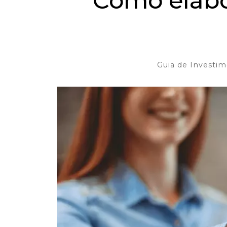
Como elabo
Guia de Investi