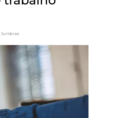
 trabalho
 Jurídicas