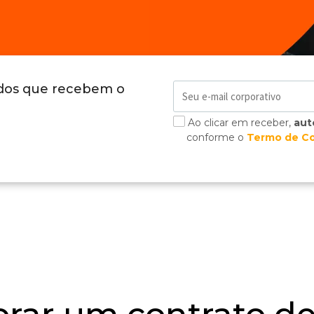
ados que recebem o
Ao clicar em receber,
aut
conforme o
Termo de C