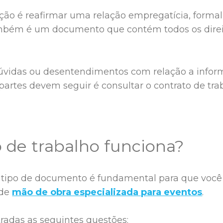
ção é reafirmar uma relação empregatícia, formal
ambém é um documento que contém todos os direi
vidas ou desentendimentos com relação a inform
rtes devem seguir é consultar o contrato de traba
.
de trabalho funciona?
 tipo de documento é fundamental para que você
 de
mão de obra especializada para eventos
.
tradas as seguintes questões: