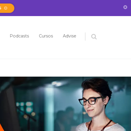
S
eúdo
Podcasts
Cursos
Advise