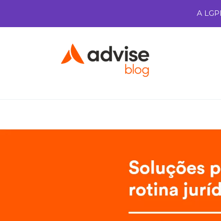
A LGP