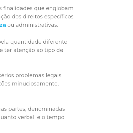
as finalidades que englobam
ção dos direitos específicos
eza
ou administrativas.
pela quantidade diferente
e ter atenção ao tipo de
sérios problemas legais
mações minuciosamente,
duas partes, denominadas
quanto verbal, e o tempo