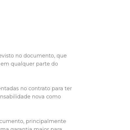
previsto no documento, que
o em qualquer parte do
entadas no contrato para ter
ponsabilidade nova como
ocumento, principalmente
uma garantia maior para