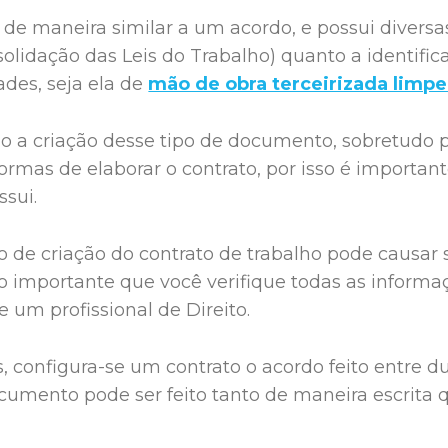
de maneira similar a um acordo, e possui divers
idação das Leis do Trabalho) quanto a identifica
ades, seja ela de
mão de obra terceirizada limp
o a criação desse tipo de documento, sobretudo 
rmas de elaborar o contrato, por isso é important
sui.
o de criação do contrato de trabalho pode causar 
to importante que você verifique todas as infor
 um profissional de Direito.
s, configura-se um contrato o acordo feito entre 
ocumento pode ser feito tanto de maneira escrita 