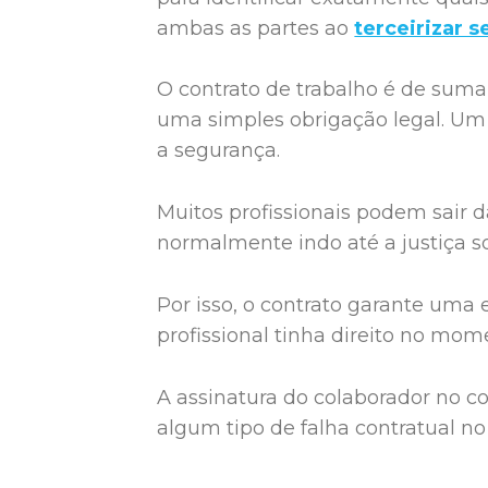
ambas as partes ao
terceirizar s
O contrato de trabalho é de suma
uma simples obrigação legal. Um
a segurança.
Muitos profissionais podem sair
normalmente indo até a justiça sol
Por isso, o contrato garante uma 
profissional tinha direito no mom
A assinatura do colaborador no con
algum tipo de falha contratual n