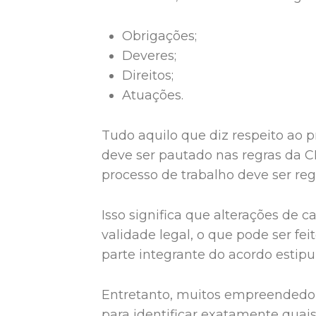
Obrigações;
Deveres;
Direitos;
Atuações.
Tudo aquilo que diz respeito ao p
deve ser pautado nas regras da C
processo de trabalho deve ser re
Isso significa que alterações de 
validade legal, o que pode ser fe
parte integrante do acordo estipu
Entretanto, muitos empreendedo
para identificar exatamente quai