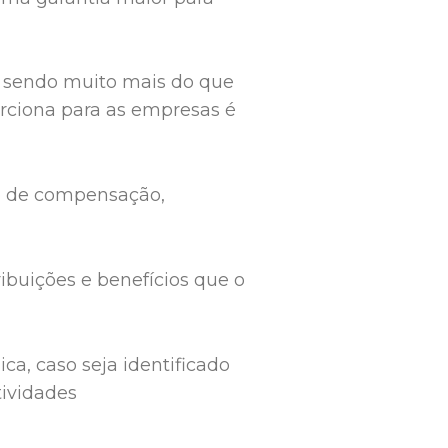
, sendo muito mais do que
rciona para as empresas é
po de compensação,
ribuições e benefícios que o
ica, caso seja identificado
tividades