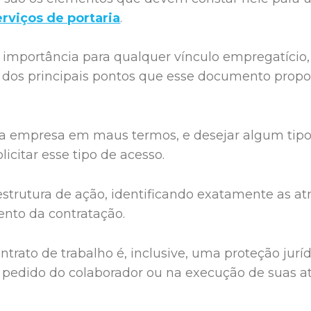
erviços de portaria
.
 importância para qualquer vínculo empregatício
 dos principais pontos que esse documento propo
 da empresa em maus termos, e desejar algum ti
icitar esse tipo de acesso.
estrutura de ação, identificando exatamente as at
ento da contratação.
trato de trabalho é, inclusive, uma proteção juríd
o pedido do colaborador ou na execução de suas a