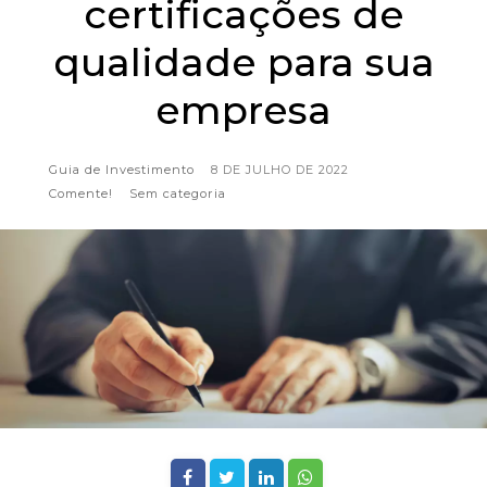
certificações de
qualidade para sua
empresa
Guia de Investimento
8 DE JULHO DE 2022
Comente!
Sem categoria