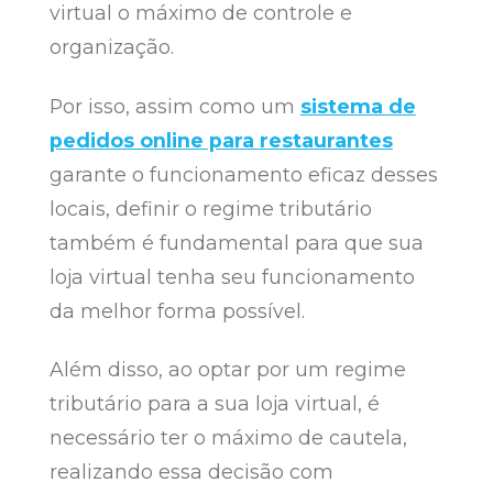
virtual o máximo de controle e
organização.
Por isso, assim como um
sistema de
pedidos online para restaurantes
garante o funcionamento eficaz desses
locais, definir o regime tributário
também é fundamental para que sua
loja virtual tenha seu funcionamento
da melhor forma possível.
Além disso, ao optar por um regime
tributário para a sua loja virtual, é
necessário ter o máximo de cautela,
realizando essa decisão com