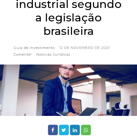
industrial segundo
a legislação
brasileira
Guia de Investimento
12 DE NOVEMBRO DE 2020
Comente!
Notícias Jurídicas