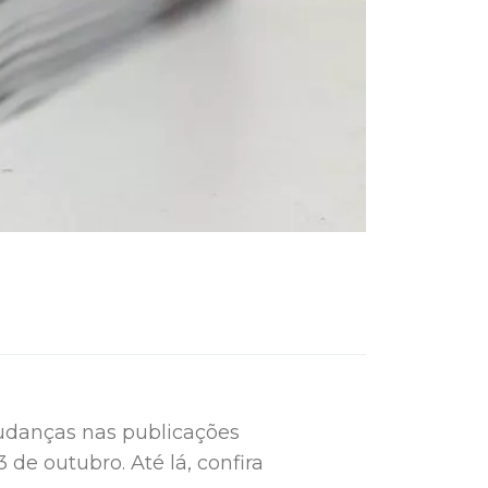
udanças nas publicações
3 de outubro. Até lá, confira