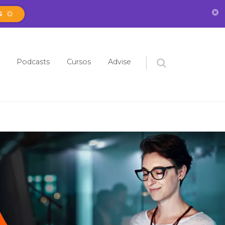
S
eúdo
Podcasts
Cursos
Advise