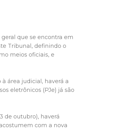
 geral que se encontra em
te Tribunal, definindo o
mo meios oficiais, e
à área judicial, haverá a
os eletrônicos (PJe) já são
3 de outubro), haverá
 se acostumem com a nova