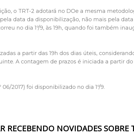
nsição, o TRT-2 adotará no DOe a mesma metodolo
pela data da disponibilização, não mais pela data
orreu no dia 1º/9, às 19h, quando foi também inau
zadas a partir das 19h dos dias úteis, consideran
uinte. A contagem de prazos é iniciada a partir do
6/2017) foi disponibilizado no dia 1º/9.
R RECEBENDO NOVIDADES SOBRE 