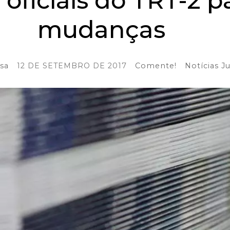
 oficiais do TRT-2 
mudanças
sa
12 DE SETEMBRO DE 2017
Comente!
Notícias Ju