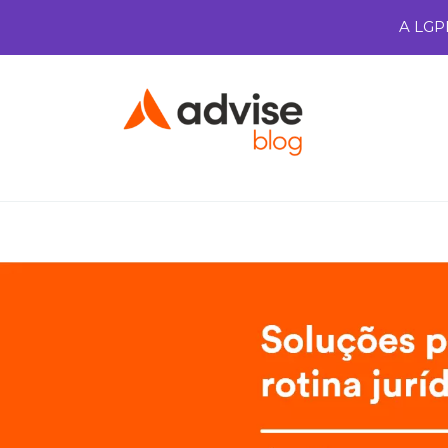
A LGP