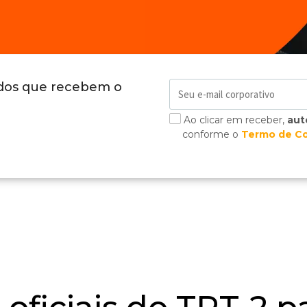
ados que recebem o
Ao clicar em receber,
aut
conforme o
Termo de C