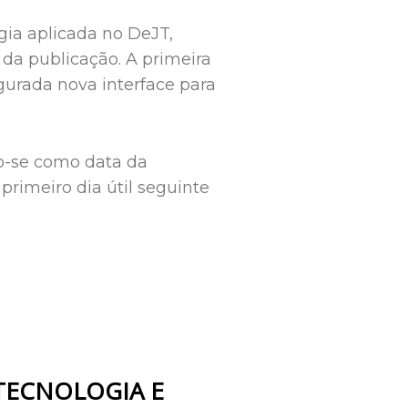
gia aplicada no DeJT,
 da publicação. A primeira
gurada nova interface para
do-se como data da
 primeiro dia útil seguinte
TECNOLOGIA E