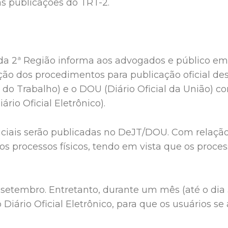
s publicações do TRT-2.
 da 2ª Região informa aos advogados e público em
ação dos procedimentos para publicação oficial des
 do Trabalho) e o DOU (Diário Oficial da União) co
rio Oficial Eletrônico).
iciais serão publicadas no DeJT/DOU. Com relação 
s processos físicos, tendo em vista que os process
etembro. Entretanto, durante um mês (até o dia 
Diário Oficial Eletrônico, para que os usuários