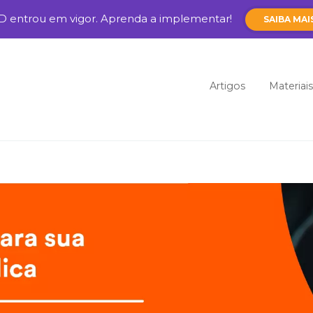
D entrou em vigor. Aprenda a implementar!
SAIBA MAI
Pular para o cont
Artigos
Materiais