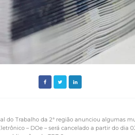
al do Trabalho da 2ª região anunciou algumas m
Eletrônico – DOe – será cancelado a partir do dia 0