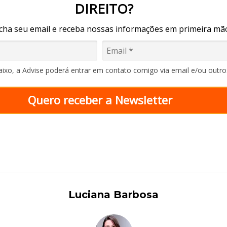
DIREITO?
cha seu email e receba nossas informações em primeira mã
baixo, a Advise poderá entrar em contato comigo via email e/ou outr
Quero receber a Newsletter
Luciana Barbosa