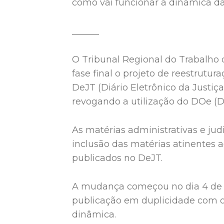
como vai funcionar a dinâmica da
______
O Tribunal Regional do Trabalho
fase final o projeto de reestrutur
DeJT (Diário Eletrônico da Justiça
revogando a utilização do DOe (Diá
As matérias administrativas e jud
inclusão das matérias atinentes ao
publicados no DeJT.
A mudança começou no dia 4 de s
publicação em duplicidade com o 
dinâmica.