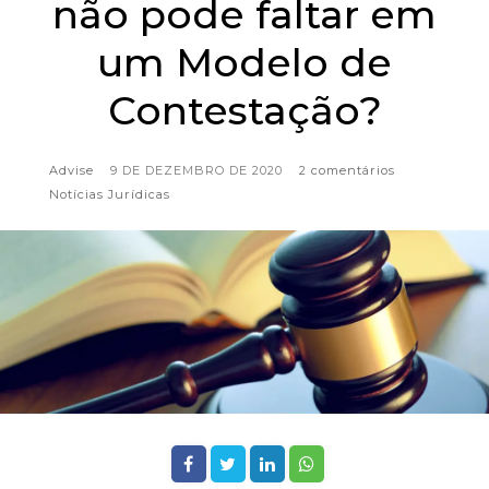
não pode faltar em
um Modelo de
Contestação?
Advise
9 DE DEZEMBRO DE 2020
2 comentários
Notícias Jurídicas