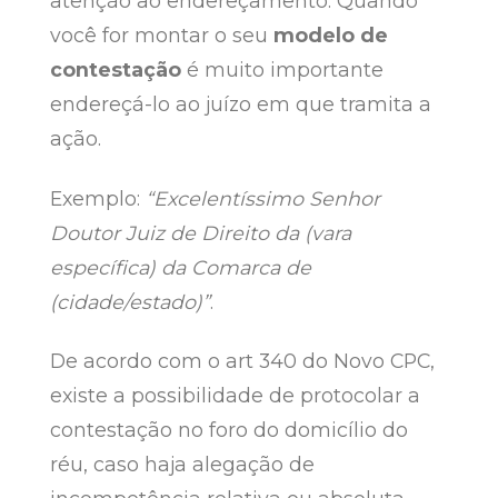
atenção ao endereçamento. Quando
você for montar o seu
modelo de
contestação
é muito importante
endereçá-lo ao juízo em que tramita a
ação.
Exemplo:
“Excelentíssimo Senhor
Doutor Juiz de Direito da (vara
específica) da Comarca de
(cidade/estado)”
.
De acordo com o art 340 do Novo CPC,
existe a possibilidade de protocolar a
contestação no foro do domicílio do
réu, caso haja alegação de