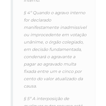
interno.
§ 4º Quando o agravo interno
for declarado
manifestamente inadmissível
ou improcedente em votação
unânime, o órgão colegiado,
em decisão fundamentada,
condenará o agravante a
pagar ao agravado multa
fixada entre um e cinco por
cento do valor atualizado da
causa.
§ 5º A interposição de
qualquer outro recurso está