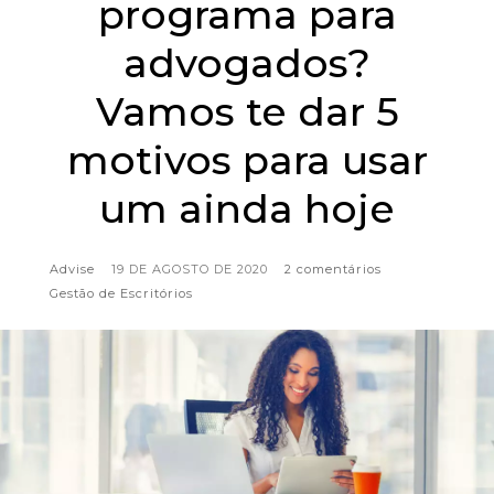
programa para
advogados?
Vamos te dar 5
motivos para usar
um ainda hoje
Advise
19 DE AGOSTO DE 2020
2 comentários
Gestão de Escritórios