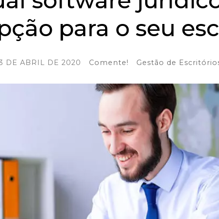
al software jurídico
ção para o seu escr
3 DE ABRIL DE 2020
Comente!
Gestão de Escritório