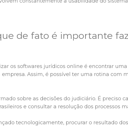
olvem constantemente a usabilidade do sistema,
ue de fato é importante faz
lizar os softwares jurídicos online é encontrar um
a empresa. Assim, é possível ter uma rotina com 
mado sobre as decisões do judiciário. É preciso ca
 brasileiros e consultar a resolução dos processos
nçado tecnologicamente, procurar o resultado dos 