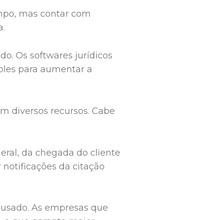
mpo, mas contar com
a.
do. Os softwares jurídicos
ples para aumentar a
m diversos recursos. Cabe
ral, da chegada do cliente
 notificações da citação
 usado. As empresas que