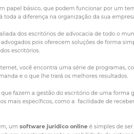
um papel básico, que podem funcionar por um te
rá toda a diferença na organização da sua empres
aliada dos escritórios de advocacia de todo o mun
os advogados pois oferecem soluções de forma sim
os escritórios.
ernet, você encontra uma série de programas, co
manda e o que lhe trará os melhores resultados.
que fazem a gestão do escritório de uma forma ge
sos mais específicos, como a facilidade de receber
sam, um
software jurídico online
é simples de ser