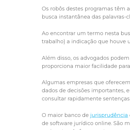
Os robôs destes programas têm ace
busca instantânea das palavras-
Ao encontrar um termo nesta bus
trabalho) a indicação que houve u
Além disso, os advogados podem 
proporciona maior facilidade par
Algumas empresas que oferecem
dados de decisões importantes, e
consultar rapidamente sentenças 
O maior banco de
jurisprudência
de software jurídico online. Sã