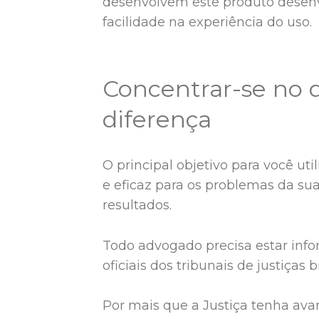
desenvolvem este produto desenv
facilidade na experiência do uso.
Concentrar-se no q
diferença
O principal objetivo para você uti
e eficaz para os problemas da su
resultados.
Todo advogado precisa estar infor
oficiais dos tribunais de justiças
Por mais que a Justiça tenha ava