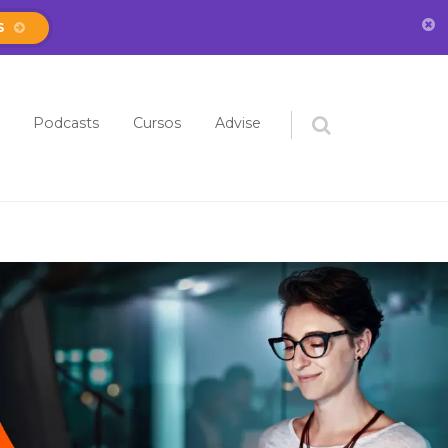
S
eúdo
Podcasts
Cursos
Advise