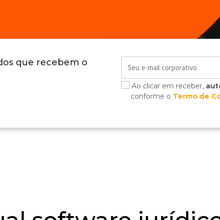
ados que recebem o
Ao clicar em receber,
aut
conforme o
Termo de C