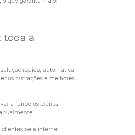
 o que garante maior
 toda a
a solução rápida, automática
menos distrações e melhores
var a fundo os diários
 manualmente.
clientes pela internet