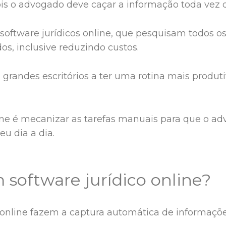
ois o advogado deve caçar a informação toda vez 
oftware jurídicos online, que pesquisam todos os d
dos, inclusive reduzindo custos.
grandes escritórios a ter uma rotina mais produ
line é mecanizar as tarefas manuais para que o 
eu dia a dia.
software jurídico online?
os online fazem a captura automática de informaçõ