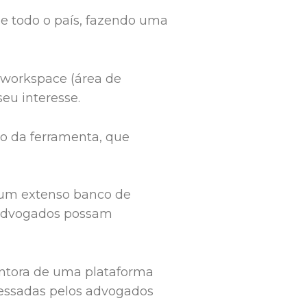
 de todo o país, fazendo uma
workspace (área de
eu interesse.
o da ferramenta, que
um extenso banco de
s advogados possam
ntora de uma plataforma
cessadas pelos advogados