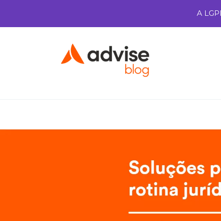
A LGP