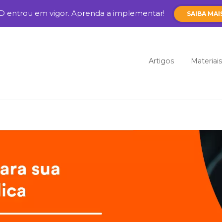
D entrou em vigor. Aprenda a implementar!
SAIBA MAI
Pular para o cont
Artigos
Materiais