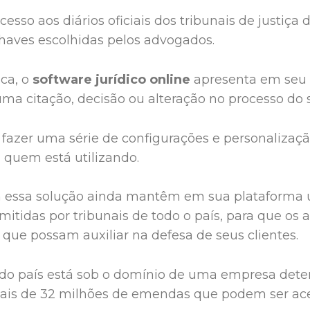
sso aos diários oficiais dos tribunais de justiça
chaves escolhidas pelos advogados.
ca, o
software jurídico online
apresenta em seu 
ma citação, decisão ou alteração no processo do s
fazer uma série de configurações e personalizaçã
a quem está utilizando.
 essa solução ainda mantêm em sua plataforma 
mitidas por tribunais de todo o país, para que o
que possam auxiliar na defesa de seus clientes.
do país está sob o domínio de uma empresa dete
o mais de 32 milhões de emendas que podem ser a