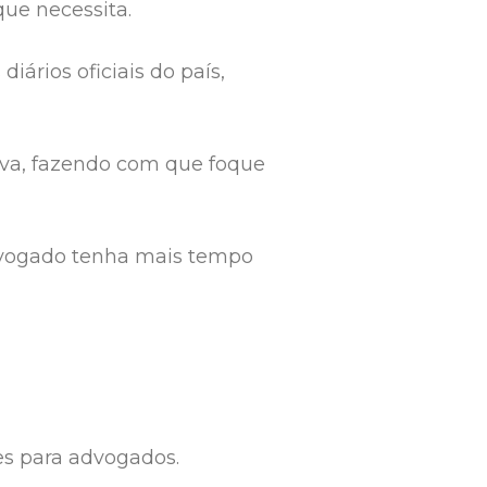
que necessita.
iários oficiais do país,
tiva, fazendo com que foque
advogado tenha mais tempo
es para advogados.