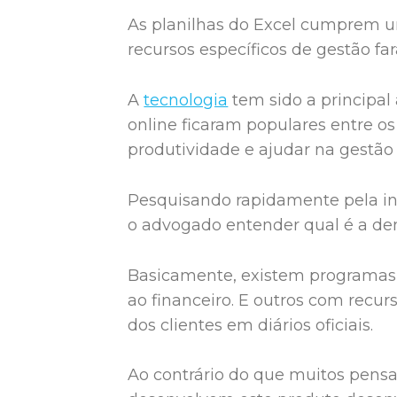
As planilhas do Excel cumprem 
recursos específicos de gestão fa
A
tecnologia
tem sido a principal 
online ficaram populares entre 
produtividade e ajudar na gestão d
Pesquisando rapidamente pela int
o advogado entender qual é a de
Basicamente, existem programas 
ao financeiro. E outros com recur
dos clientes em diários oficiais.
Ao contrário do que muitos pen