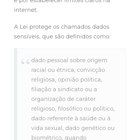
e por estabelecer limites claros na
internet.
A Lei protege os chamados dados
sensíveis, que são definidos como:
dado pessoal sobre origem
racial ou étnica, convicção
religiosa, opinião política,
filiação a sindicato ou a
organização de caráter
religioso, filosófico ou político,
dado referente à saúde ou à
vida sexual, dado genético ou
biométrico, quando